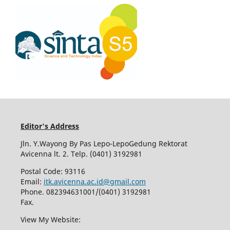
Editor's Address
Jln. Y.Wayong By Pas Lepo-LepoGedung Rektorat
Avicenna lt. 2. Telp. (0401) 3192981
Postal Code: 93116
Email:
itk.avicenna.ac.id@gmail.com
Phone. 082394631001/(0401) 3192981
Fax.
View My Website: