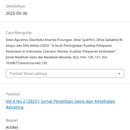
Diterbitkan
2025-05-30
Cara Mengutip
Dewi Agustina, Dea Rizka Ananda Pulungan, Dewi Syahfitri, Dhea Salsabila Br.
Sitepu dan Difa Adelia (2025) “A Studi Peningkatan Kualitas Pelayanan
Kesehatan di Indonesia: Literatur Review: Kualitas Pelayanan Kesehatan”,
Jurnal Penelitian Sains dan Kesehatan Avicenna
, 4(2), hlm. 120–131. doi:
10.69677/avicenna.v4i2.139.
Format Sitasi Lainnya
Terbitan
Vol 4 No 2 (2025): Jurnal Penelitian Sains dan Kesehatan
Avicenna
Bagian
Artikel